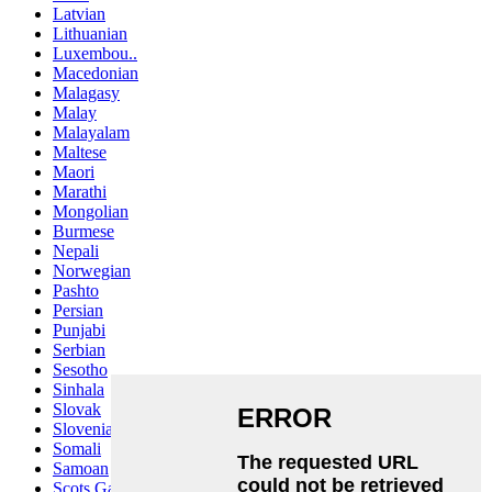
Latvian
Lithuanian
Luxembou..
Macedonian
Malagasy
Malay
Malayalam
Maltese
Maori
Marathi
Mongolian
Burmese
Nepali
Norwegian
Pashto
Persian
Punjabi
Serbian
Sesotho
Sinhala
Slovak
Slovenian
Somali
Samoan
Scots Gaelic