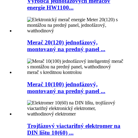
Výrobca jednofázových meračov
energie HW1100...
Merač 20(120) jednofázový,
montovaný na predný panel ...
Merač 10(100) jednofázový,
montovaný na predný panel ...
Trojfázový viactarifný elektromer na
DIN lištu 10(60) ...