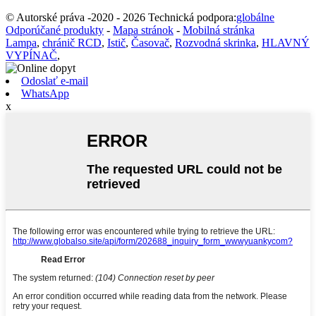
© Autorské práva -2020 - 2026 Technická podpora:
globálne
Odporúčané produkty
-
Mapa stránok
-
Mobilná stránka
Lampa
,
chránič RCD
,
Istič
,
Časovač
,
Rozvodná skrinka
,
HLAVNÝ
VYPÍNAČ
,
Odoslať e-mail
WhatsApp
x