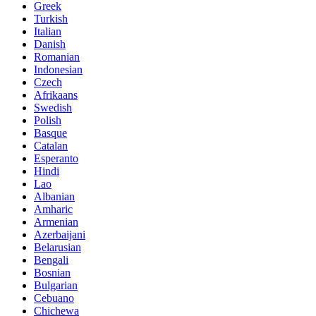
Greek
Turkish
Italian
Danish
Romanian
Indonesian
Czech
Afrikaans
Swedish
Polish
Basque
Catalan
Esperanto
Hindi
Lao
Albanian
Amharic
Armenian
Azerbaijani
Belarusian
Bengali
Bosnian
Bulgarian
Cebuano
Chichewa