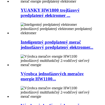
YUANKY HW1800 trojfázový
predplatený elektromer ...
Inteligentný predplatený merač
jednofázový predplatený elektromer...
Výrobca jednofázových meračov
energie HW1100...