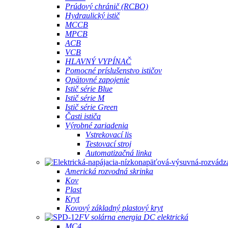
Prúdový chránič (RCBO)
Hydraulický istič
MCCB
MPCB
ACB
VCB
HLAVNÝ VYPÍNAČ
Pomocné príslušenstvo ističov
Opätovné zapojenie
Istič série Blue
Istič série M
Istič série Green
Časti ističa
Výrobné zariadenia
Vstrekovací lis
Testovací stroj
Automatizačná linka
Americká rozvodná skrinka
Kov
Plast
Kryt
Kovový základný plastový kryt
FV solárna energia DC elektrická
MC4