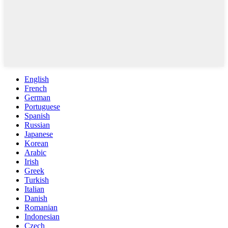
English
French
German
Portuguese
Spanish
Russian
Japanese
Korean
Arabic
Irish
Greek
Turkish
Italian
Danish
Romanian
Indonesian
Czech