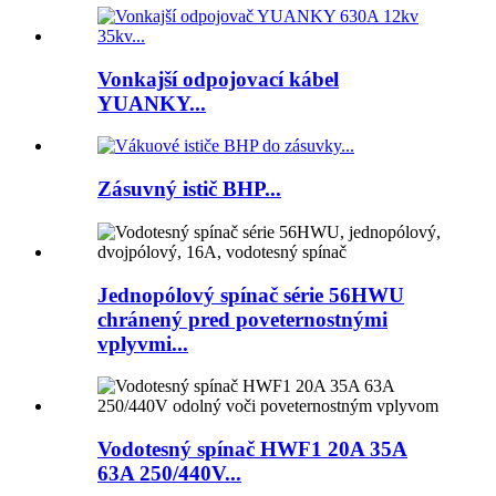
Vonkajší odpojovací kábel
YUANKY...
Zásuvný istič BHP...
Jednopólový spínač série 56HWU
chránený pred poveternostnými
vplyvmi...
Vodotesný spínač HWF1 20A 35A
63A 250/440V...