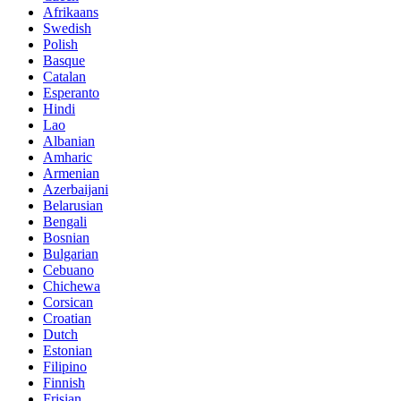
Afrikaans
Swedish
Polish
Basque
Catalan
Esperanto
Hindi
Lao
Albanian
Amharic
Armenian
Azerbaijani
Belarusian
Bengali
Bosnian
Bulgarian
Cebuano
Chichewa
Corsican
Croatian
Dutch
Estonian
Filipino
Finnish
Frisian