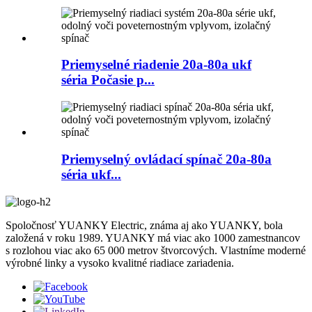
Priemyselné riadenie 20a-80a ukf
séria Počasie p...
Priemyselný ovládací spínač 20a-80a
séria ukf...
Spoločnosť YUANKY Electric, známa aj ako YUANKY, bola
založená v roku 1989. YUANKY má viac ako 1000 zamestnancov
s rozlohou viac ako 65 000 metrov štvorcových. Vlastníme moderné
výrobné linky a vysoko kvalitné riadiace zariadenia.