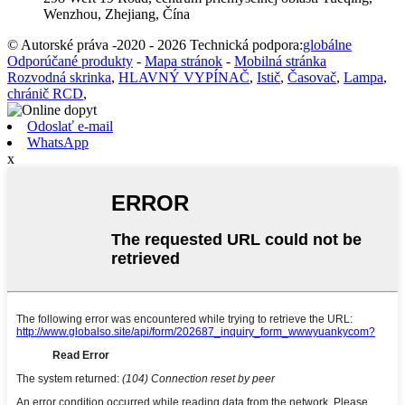
Wenzhou, Zhejiang, Čína
© Autorské práva -2020 - 2026 Technická podpora:
globálne
Odporúčané produkty
-
Mapa stránok
-
Mobilná stránka
Rozvodná skrinka
,
HLAVNÝ VYPÍNAČ
,
Istič
,
Časovač
,
Lampa
,
chránič RCD
,
Odoslať e-mail
WhatsApp
x