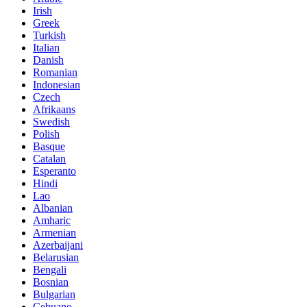
Irish
Greek
Turkish
Italian
Danish
Romanian
Indonesian
Czech
Afrikaans
Swedish
Polish
Basque
Catalan
Esperanto
Hindi
Lao
Albanian
Amharic
Armenian
Azerbaijani
Belarusian
Bengali
Bosnian
Bulgarian
Cebuano