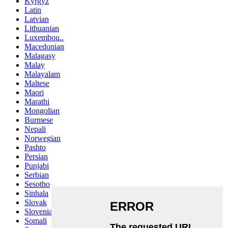
Kyrgyz
Latin
Latvian
Lithuanian
Luxembou..
Macedonian
Malagasy
Malay
Malayalam
Maltese
Maori
Marathi
Mongolian
Burmese
Nepali
Norwegian
Pashto
Persian
Punjabi
Serbian
Sesotho
Sinhala
Slovak
Slovenian
Somali