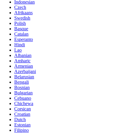
Indonesian
Czech
Afrikaans
Swedish
Polish
Basque
Catalan
Esperanto
Hindi
Lao
Albanian
Amharic
Armenian
Azerbaijani
Belarusian
Bengali
Bosnian
Bulgarian
Cebuano
Chichewa
Corsican
Croatian
Dutch
Estonian
Filipino