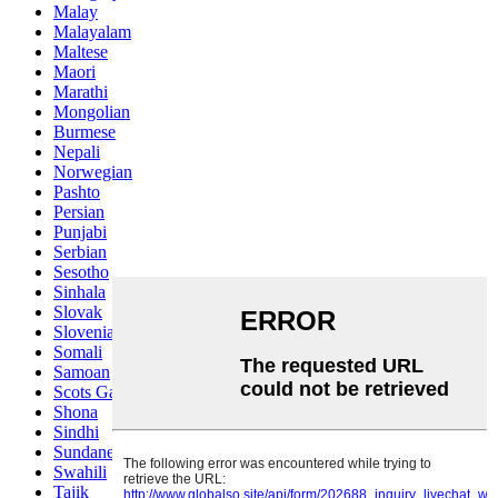
Malay
Malayalam
Maltese
Maori
Marathi
Mongolian
Burmese
Nepali
Norwegian
Pashto
Persian
Punjabi
Serbian
Sesotho
Sinhala
Slovak
Slovenian
Somali
Samoan
Scots Gaelic
Shona
Sindhi
Sundanese
Swahili
Tajik