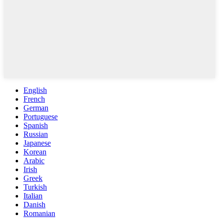
English
French
German
Portuguese
Spanish
Russian
Japanese
Korean
Arabic
Irish
Greek
Turkish
Italian
Danish
Romanian