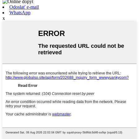
Odoslať e-mail
WhatsApp
x