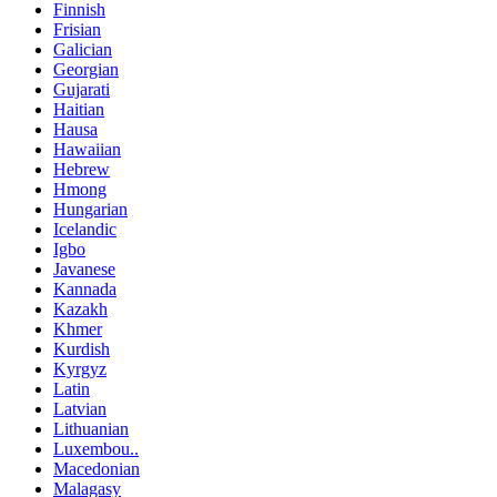
Finnish
Frisian
Galician
Georgian
Gujarati
Haitian
Hausa
Hawaiian
Hebrew
Hmong
Hungarian
Icelandic
Igbo
Javanese
Kannada
Kazakh
Khmer
Kurdish
Kyrgyz
Latin
Latvian
Lithuanian
Luxembou..
Macedonian
Malagasy