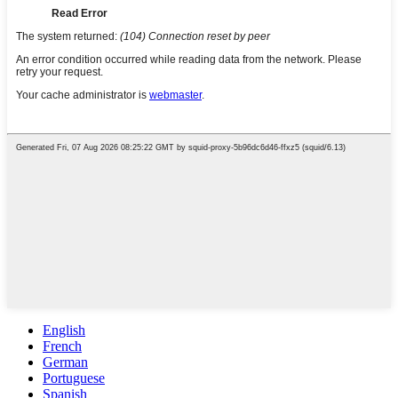
English
French
German
Portuguese
Spanish