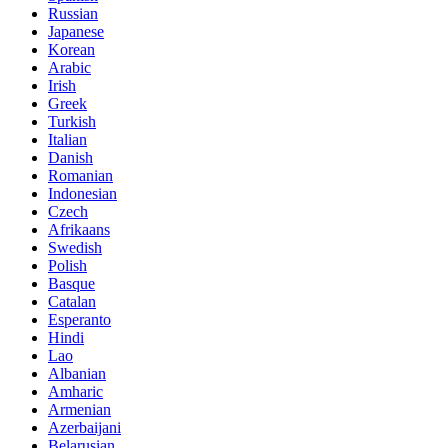
Russian
Japanese
Korean
Arabic
Irish
Greek
Turkish
Italian
Danish
Romanian
Indonesian
Czech
Afrikaans
Swedish
Polish
Basque
Catalan
Esperanto
Hindi
Lao
Albanian
Amharic
Armenian
Azerbaijani
Belarusian