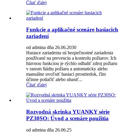
Čítať ďalej
Funkcie a aplikačné scenáre hasiacich
zariadení
od admina dňa 26.06.2030
Hasiace zariadenia sú bezpečnostné zariadenia
používané na prevenciu a kontrolu požiarov. Ich
hlavnou funkciou je rýchlo odhaliť zdroj požiaru
v ranom štádiu požiaru a automaticky alebo
manuálne uvoľniť hasiaci prostriedok, čím
účinne potlačiť alebo uhasiť...
Čítať ďalej
Rozvodná skrinka YUANKY série
PZ30SO: Úvod a scenáre použitia
od admina dňa 26.06.25